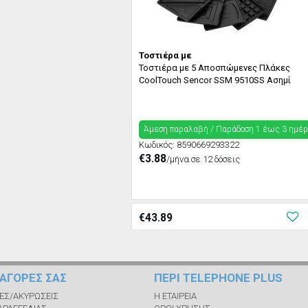
Τοστιέρα με
Τοστιέρα με 5 Αποσπώμενες Πλάκες
CoolTouch Sencor SSM 9510SS Ασημί
Άμεση παραλαβή / Παράδoση 1 έως 3 ημέ
Κωδικός:
8590669293322
€3.88
/μήνα σε 12 δόσεις
€
43.89
Σ ΑΓΟΡΕΣ ΣΑΣ
ΠΕΡΙ TELEPHONE PLUS
ΕΣ/ΑΚΥΡΩΣΕΙΣ
Η ΕΤΑΙΡΕΙΑ