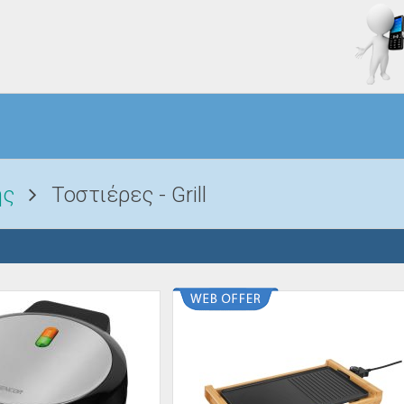
ής
Τοστιέρες - Grill