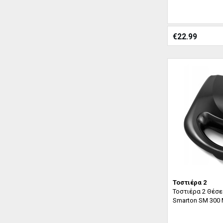
€
22.99
Τοστιέρα 2
Τοστιέρα 2 Θέσε
Smarton SM 300