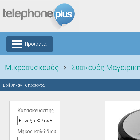
Προϊόντα
Μικροσυσκευές
Συσκευές Μαγειρικ
Βρέθηκαν
16
προϊόντα
Κατασκευαστής
Μήκος καλώδιου