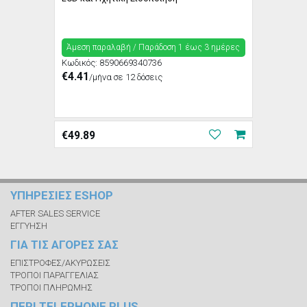
Άμεση παραλαβή / Παράδoση 1 έως 3 ημέρες
Κωδικός:
8590669340736
€4.41
/μήνα σε 12 δόσεις
€
49.89
ΥΠΗΡΕΣΙΕΣ ESHOP
AFTER SALES SERVICE
ΕΓΓΥΗΣΗ
ΓΙΑ ΤΙΣ ΑΓΟΡΕΣ ΣΑΣ
ΕΠΙΣΤΡΟΦΕΣ/ΑΚΥΡΩΣΕΙΣ
ΤΡΟΠΟΙ ΠΑΡΑΓΓΕΛΙΑΣ
ΤΡΟΠΟΙ ΠΛΗΡΩΜΗΣ
ΠΕΡΙ TELEPHONE PLUS