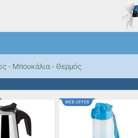
ς - Μπουκάλια - Θερμός