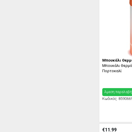
Μπουκάλι Θερμ
Μπουκάλι Θερμός
Πορτοκαλί
Άμεση παραλαβή
Κωδικός:
859066
€
11.99