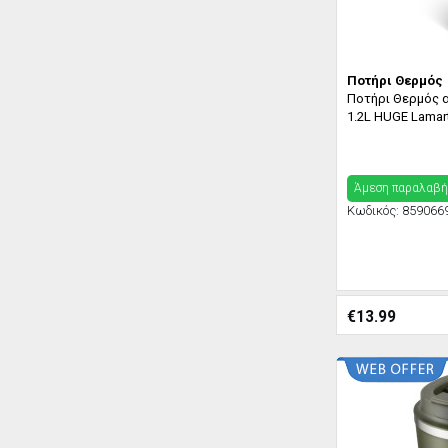
Ποτήρι Θερμός
Ποτήρι Θερμός 
1.2L HUGE Lamar
Άμεση παραλαβή
Κωδικός:
859066
€
13.99