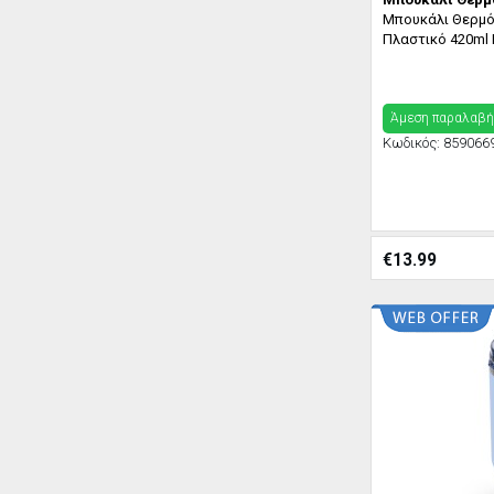
Μπουκάλι Θερμό
Πλαστικό 420ml
Άμεση παραλαβή
Κωδικός:
859066
€
13.99