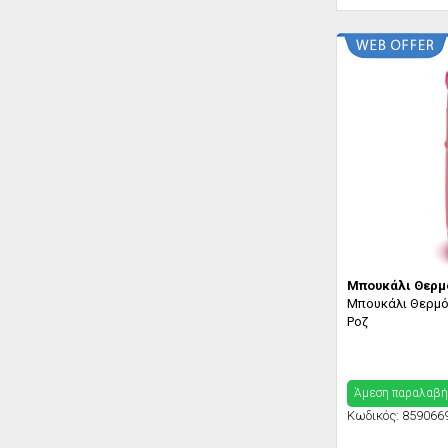
Μπουκάλι Θερμ
Μπουκάλι Θερμός
Ροζ
Άμεση παραλαβή
Κωδικός:
859066