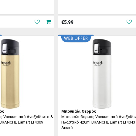
€
5.99
ός
Μπουκάλι Θερμός
ς Vacuum από Ανοξείδωτο &
Μπουκάλι Θερμός Vacuum από Ανοξείδ
 BRANCHE Lamart LT4009
Πλαστικό 420ml BRANCHE Lamart LT4043
Λευκό