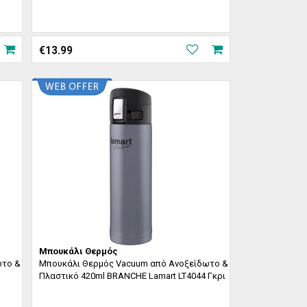
€
13.99
Μπουκάλι Θερμός
ωτο &
Μπουκάλι Θερμός Vacuum από Ανοξείδωτο &
Πλαστικό 420ml BRANCHE Lamart LT4044 Γκρι