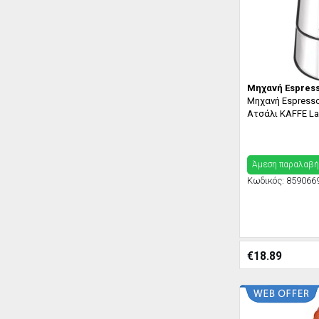
Μηχανή Espres
Μηχανή Espress
Ατσάλι KAFFE La
Άμεση παραλαβή
Κωδικός:
859066
€
18.89