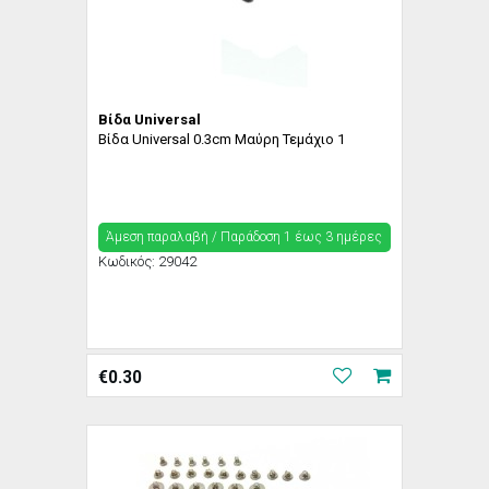
Βίδα Universal
Βίδα Universal 0.3cm Μαύρη Τεμάχιο 1
Άμεση παραλαβή / Παράδoση 1 έως 3 ημέρες
Κωδικός:
29042
€
0.30