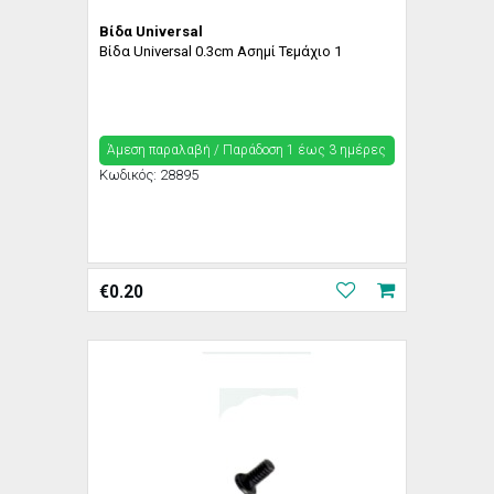
Βίδα Universal
Βίδα Universal 0.3cm Ασημί Τεμάχιο 1
Άμεση παραλαβή / Παράδoση 1 έως 3 ημέρες
Κωδικός:
28895
€
0.20