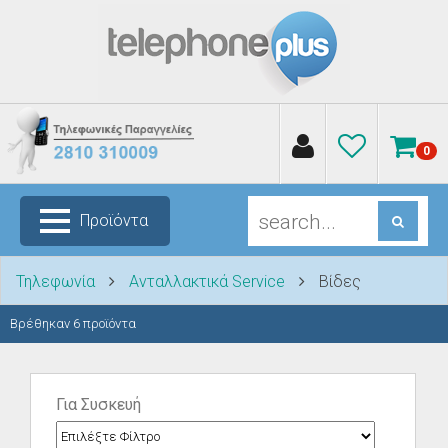
0
Προϊόντα
Τηλεφωνία
Ανταλλακτικά Service
Βίδες
Βρέθηκαν
6
προϊόντα
Για Συσκευή