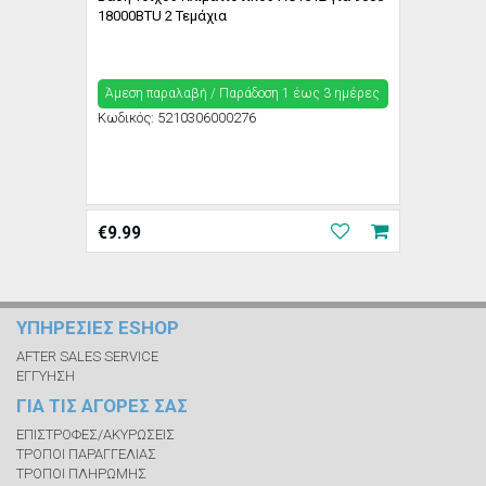
18000BTU 2 Τεμάχια
Άμεση παραλαβή / Παράδoση 1 έως 3 ημέρες
Κωδικός:
5210306000276
€
9.99
ΥΠΗΡΕΣΙΕΣ ESHOP
AFTER SALES SERVICE
ΕΓΓΥΗΣΗ
ΓΙΑ ΤΙΣ ΑΓΟΡΕΣ ΣΑΣ
ΕΠΙΣΤΡΟΦΕΣ/ΑΚΥΡΩΣΕΙΣ
ΤΡΟΠΟΙ ΠΑΡΑΓΓΕΛΙΑΣ
ΤΡΟΠΟΙ ΠΛΗΡΩΜΗΣ