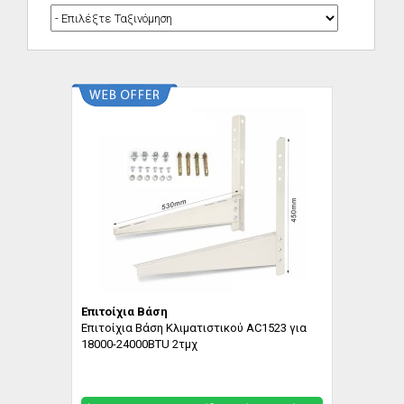
Eπιτοίχια Βάση
Eπιτοίχια Βάση Κλιματιστικού AC1523 για
18000-24000BTU 2τμχ