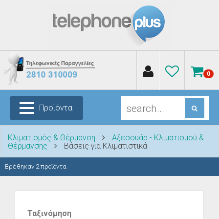
0
Προϊόντα
Κλιματισμός & Θέρμανση
Αξεσουάρ - Κλιματισμού &
Θέρμανσης
Βάσεις για Κλιματιστικά
Βρέθηκαν
2
προϊόντα
Ταξινόμηση