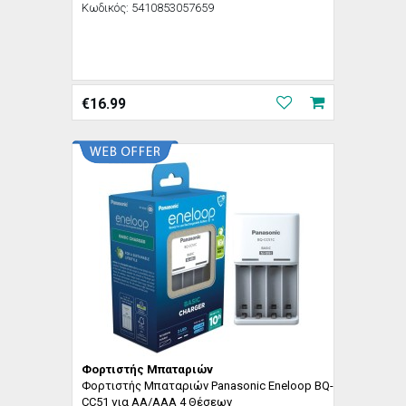
Κωδικός:
5410853057659
€
16.99
Φορτιστής Μπαταριών
Φορτιστής Μπαταριών Panasonic Eneloop BQ-
CC51 για AA/AAA 4 Θέσεων