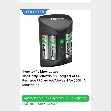
Φορτιστής Μπαταριών
Φορτιστής Μπαταριών Energizer ACCU
Recharge PRO για AA/AAA με 4 ΑΑ 2000mAh
Μπαταρίες
Άμεση παραλαβή / Παράδoση 1 έως 3 ημέρες
Κωδικός:
7638900398373