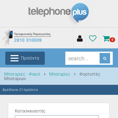
0
Προϊόντα
Μπαταρίες - Φακοί
Μπαταρίες
Φορτιστές
Μπαταριών
Βρέθηκαν
21
προϊόντα
Κατασκευαστής