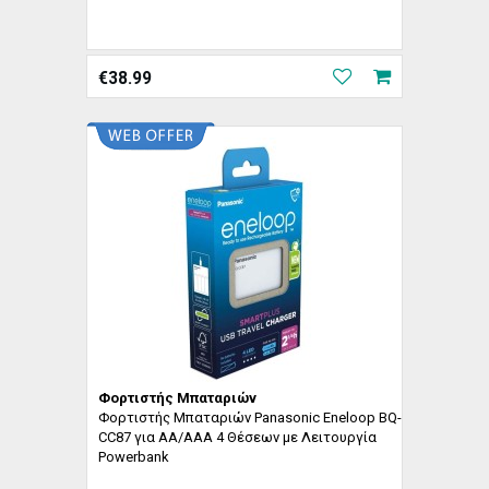
€
38.99
Φορτιστής Μπαταριών
Φορτιστής Μπαταριών Panasonic Eneloop BQ-
CC87 για AA/AAA 4 Θέσεων με Λειτουργία
Powerbank