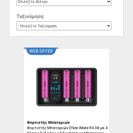
Ταξινόμηση
Φορτιστής Μπαταριών
Φορτιστής Μπαταριών Efest iMate R4 3A με 4