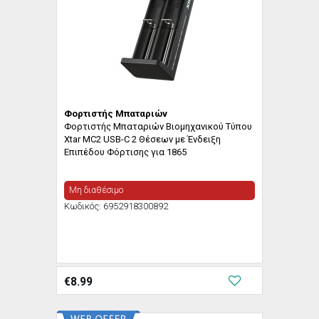
Φορτιστής Μπαταριών
Φορτιστής Μπαταριών Βιομηχανικού Τύπου
Xtar MC2 USB-C 2 Θέσεων με Ένδειξη
Επιπέδου Φόρτισης για 1865
Μη διαθέσιμο
Κωδικός:
6952918300892
€
8.99