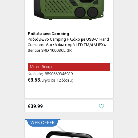
Ραδιόφωνο Camping
Ραδιόφωνο Camping Ηλιάκο με USB-C, Hand
Crank και Διπλό Φωτισμό LED FM/AM IPX4
Sencor SRD 1000SCL GR
Μη διαθέσιμο
Κωδικός:
8590669345939
€3.53
/μήνα σε 12 δόσεις
€
39.99