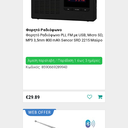
Φορητό Ραδιόφωνο
Φορητό Ραδιόφωνο PLL FM με USB, Micro SD,
MP3 3,5mm 800 mAh Sencor SRD 2215 Μαύρo
Άμεση παραλαβή / Παράδoση 1 έως 3 ημέρες
Κωδικός:
8590669289943
€
29.89