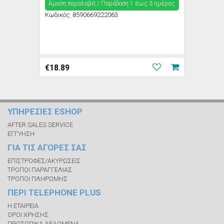
Άμεση παραλαβή / Παράδoση 1 έως 3 ημέρες
Κωδικός:
8590669222063
€
18.89
ΥΠΗΡΕΣΙΕΣ ESHOP
AFTER SALES SERVICE
ΕΓΓΥΗΣΗ
ΓΙΑ ΤΙΣ ΑΓΟΡΕΣ ΣΑΣ
ΕΠΙΣΤΡΟΦΕΣ/ΑΚΥΡΩΣΕΙΣ
ΤΡΟΠΟΙ ΠΑΡΑΓΓΕΛΙΑΣ
ΤΡΟΠΟΙ ΠΛΗΡΩΜΗΣ
ΠΕΡΙ TELEPHONE PLUS
Η ΕΤΑΙΡΕΙΑ
ΟΡΟΙ ΧΡΗΣΗΣ
ΠΡΟΣΩΠΙΚΑ ΔΕΔΟΜΕΝΑ