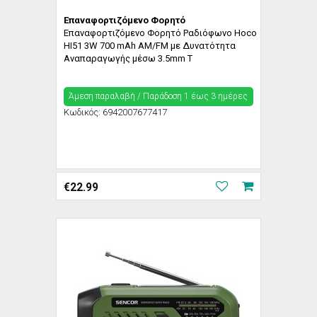
Επαναφορτιζόμενο Φορητό
Επαναφορτιζόμενο Φορητό Ραδιόφωνο Hoco
HI51 3W 700 mAh AM/FM με Δυνατότητα
Αναπαραγωγής μέσω 3.5mm T
Άμεση παραλαβή / Παράδoση 1 έως 3 ημέρες
Κωδικός:
6942007677417
€
22.99