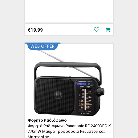
€
19.99
Φορητό Ραδιόφωνο
Φορητό Ραδιόφωνο Panasonic RF-2400DEG-K
770mW Μαύρο Τροφοδοσία Ρεύματος και
Μπαταρίας