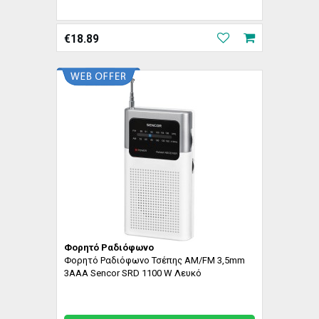
€
18.89
Φορητό Ραδιόφωνο
Φορητό Ραδιόφωνο Τσέπης AM/FM 3,5mm
3AAA Sencor SRD 1100 W Λευκό