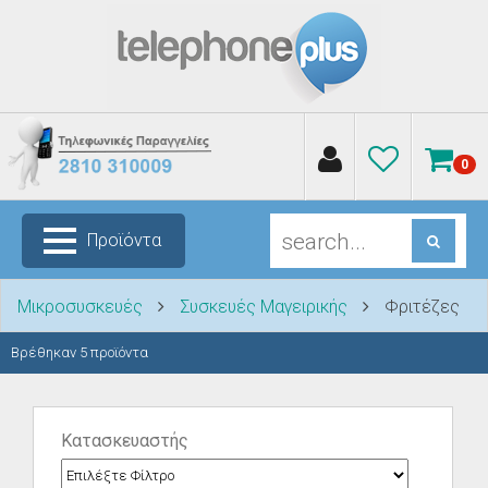
0
Προϊόντα
Μικροσυσκευές
Συσκευές Μαγειρικής
Φριτέζες
Βρέθηκαν
5
προϊόντα
Κατασκευαστής