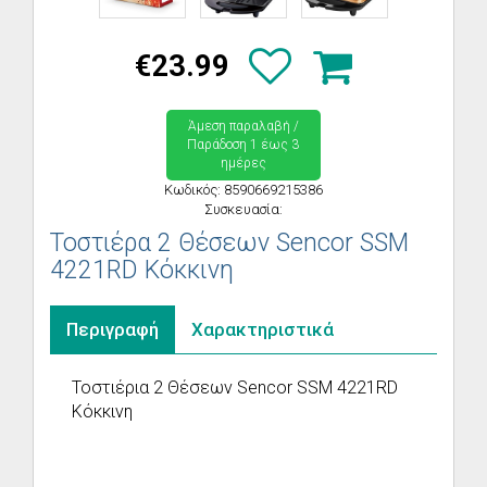
€23.99
Άμεση παραλαβή /
Παράδoση 1 έως 3
ημέρες
Κωδικός: 8590669215386
Συσκευασία:
Τοστιέρα 2 Θέσεων Sencor SSM
4221RD Κόκκινη
Περιγραφή
Χαρακτηριστικά
Τοστιέρια 2 Θέσεων Sencor SSM 4221RD
Κόκκινη