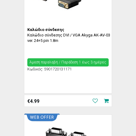
Καλώδιο σύνδεσης
Καλώδιο σύνδεσης DVI / VGA Akyga AK-AV-03
ver. 24+5 pin 1.8m
Άμεση παραλαβή / Παράδoση 1 έως 3 ημέρες
Κωδικός:
5901720131171
€
4.99