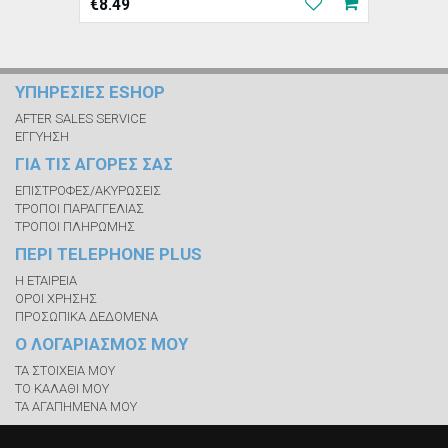
€
8.49
ΥΠΗΡΕΣΙΕΣ ESHOP
AFTER SALES SERVICE
ΕΓΓΥΗΣΗ
ΓΙΑ ΤΙΣ ΑΓΟΡΕΣ ΣΑΣ
ΕΠΙΣΤΡΟΦΕΣ/ΑΚΥΡΩΣΕΙΣ
ΤΡΟΠΟΙ ΠΑΡΑΓΓΕΛΙΑΣ
ΤΡΟΠΟΙ ΠΛΗΡΩΜΗΣ
ΠΕΡΙ TELEPHONE PLUS
Η ΕΤΑΙΡΕΙΑ
ΟΡΟΙ ΧΡΗΣΗΣ
ΠΡΟΣΩΠΙΚΑ ΔΕΔΟΜΕΝΑ
Ο ΛΟΓΑΡΙΑΣΜΟΣ ΜΟΥ
ΤΑ ΣΤΟΙΧΕΙΑ ΜΟΥ
ΤΟ ΚΑΛΑΘΙ ΜΟΥ
ΤΑ ΑΓΑΠΗΜΕΝΑ ΜΟΥ