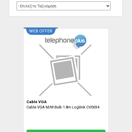
Cable VGA
Cable VGA M/M Bulk 1.8m Logilink CV0034