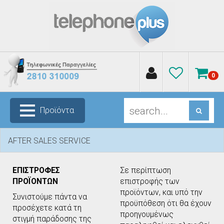
0
Προϊόντα
AFTER SALES SERVICE
ΕΠΙΣΤΡΟΦΕΣ
Σε περίπτωση
ΠΡΟΪΟΝΤΩΝ
επιστροφής των
προϊόντων, και υπό την
Συνιστούμε πάντα να
προϋπόθεση ότι θα έχουν
προσέχετε κατά τη
προηγουμένως
στιγμή παράδοσης της