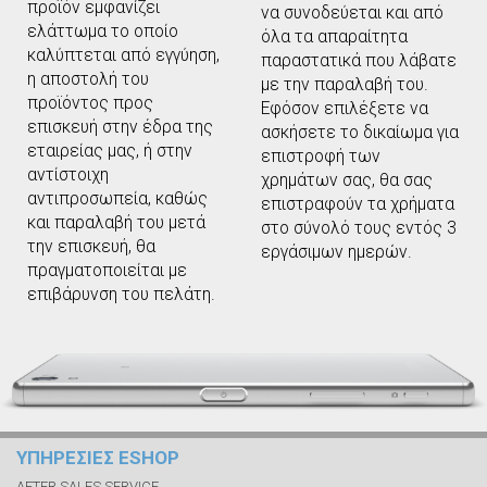
προϊόν εμφανίζει
να συνοδεύεται και από
ελάττωμα το οποίο
όλα τα απαραίτητα
καλύπτεται από εγγύηση,
παραστατικά που λάβατε
η αποστολή του
με την παραλαβή του.
προϊόντος προς
Εφόσον επιλέξετε να
επισκευή στην έδρα της
ασκήσετε το δικαίωμα για
εταιρείας μας, ή στην
επιστροφή των
αντίστοιχη
χρημάτων σας, θα σας
αντιπροσωπεία, καθώς
επιστραφούν τα χρήματα
και παραλαβή του μετά
στο σύνολό τους εντός 3
την επισκευή, θα
εργάσιμων ημερών.
πραγματοποιείται με
επιβάρυνση του πελάτη.
ΥΠΗΡΕΣΙΕΣ ESHOP
AFTER SALES SERVICE