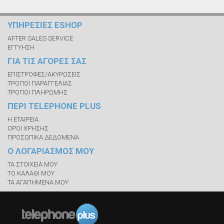
ΥΠΗΡΕΣΙΕΣ ESHOP
AFTER SALES SERVICE
ΕΓΓΥΗΣΗ
ΓΙΑ ΤΙΣ ΑΓΟΡΕΣ ΣΑΣ
ΕΠΙΣΤΡΟΦΕΣ/ΑΚΥΡΩΣΕΙΣ
ΤΡΟΠΟΙ ΠΑΡΑΓΓΕΛΙΑΣ
ΤΡΟΠΟΙ ΠΛΗΡΩΜΗΣ
ΠΕΡΙ TELEPHONE PLUS
Η ΕΤΑΙΡΕΙΑ
ΟΡΟΙ ΧΡΗΣΗΣ
ΠΡΟΣΩΠΙΚΑ ΔΕΔΟΜΕΝΑ
Ο ΛΟΓΑΡΙΑΣΜΟΣ ΜΟΥ
ΤΑ ΣΤΟΙΧΕΙΑ ΜΟΥ
ΤΟ ΚΑΛΑΘΙ ΜΟΥ
ΤΑ ΑΓΑΠΗΜΕΝΑ ΜΟΥ