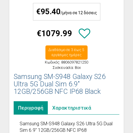
€95.40
/μήνα σε 12 δόσεις
€1079.99
Διαθέσιμο σε 3 έως 5
εργάσιμες ημέρες
Κωδικός: 8806097821250
Συσκευασία: Box
Samsung SM-S948 Galaxy S26
Ultra 5G Dual Sim 6.9"
12GB/256GB NFC IP68 Black
Περιγραφή
Χαρακτηριστικά
Samsung SM-S948 Galaxy S26 Ultra 5G Dual
Sim 6.9" 12GB/256GB NFC IP68