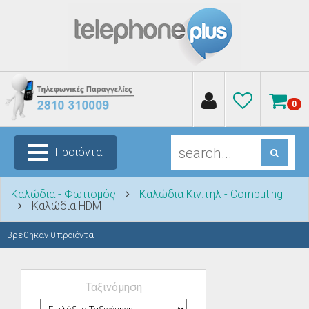
0
Προϊόντα
Καλώδια - Φωτισμός
Καλώδια Κιν.τηλ - Computing
Καλώδια HDMI
Βρέθηκαν
0
προϊόντα
Ταξινόμηση