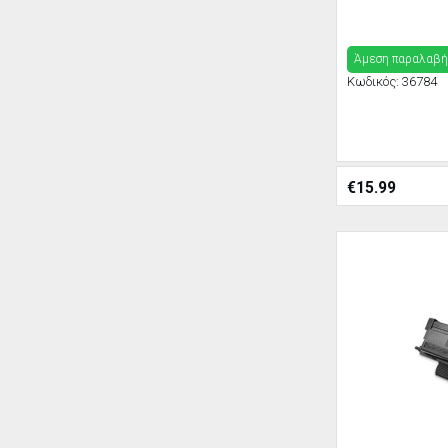
Άμεση παραλαβή
Κωδικός:
36784
€
15.99