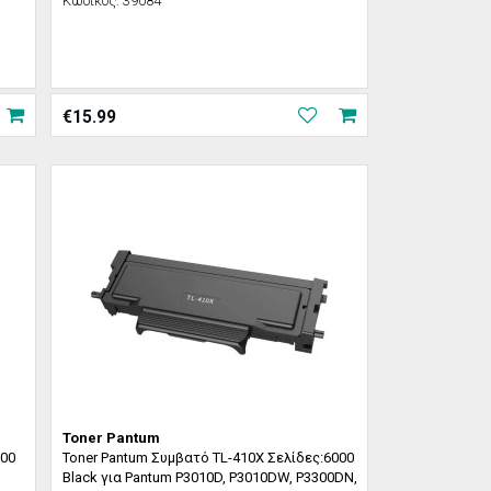
Κωδικός:
39084
€
15.99
Toner Pantum
600
Toner Pantum Συμβατό TL-410X Σελίδες:6000
Black για Pantum P3010D, P3010DW, P3300DN,