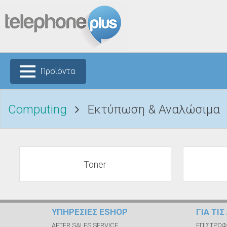
Προϊόντα
Computing
Εκτύπωση & Αναλώσιμα
Toner
ΥΠΗΡΕΣΙΕΣ ESHOP
ΓΙΑ ΤΙ
AFTER SALES SERVICE
ΕΠΙΣΤΡΟΦ