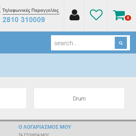
0
Drum
Ο ΛΟΓΑΡΙΑΣΜΟΣ ΜΟΥ
ΤΑ ΣΤΟΙΧΕΙΑ ΜΟΥ