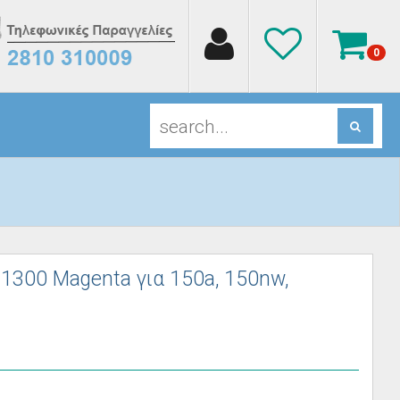
0
1300 Magenta για 150a, 150nw,