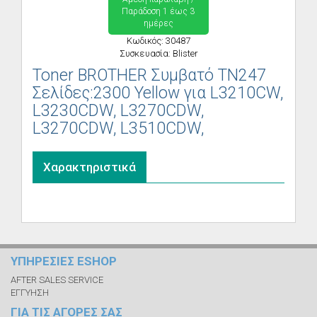
Παράδoση 1 έως 3
ημέρες
Κωδικός: 30487
Συσκευασία: Blister
Toner BROTHER Συμβατό TN247
Σελίδες:2300 Yellow για L3210CW,
L3230CDW, L3270CDW,
L3270CDW, L3510CDW,
Χαρακτηριστικά
ΥΠΗΡΕΣΙΕΣ ESHOP
AFTER SALES SERVICE
ΕΓΓΥΗΣΗ
ΓΙΑ ΤΙΣ ΑΓΟΡΕΣ ΣΑΣ