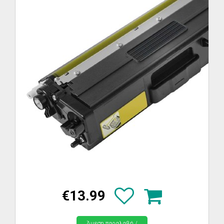
€13.99
Άμεση παραλαβή /