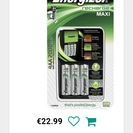
€22.99