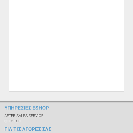
ΥΠΗΡΕΣΙΕΣ ESHOP
AFTER SALES SERVICE
ΕΓΓΥΗΣΗ
ΓΙΑ ΤΙΣ ΑΓΟΡΕΣ ΣΑΣ