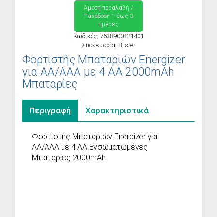
Άμεση παραλαβή /
Παράδoση 1 έως 3
ημέρες
Κωδικός: 7638900321401
Συσκευασία: Blister
Φορτιστής Μπαταριών Energizer
για AA/AAA με 4 ΑΑ 2000mAh
Μπαταρίες
Περιγραφή
Χαρακτηριστικά
Φορτιστής Μπαταριών Energizer για
AA/AAA με 4 ΑΑ Ενσωματωμένες
Μπαταρίες 2000mAh