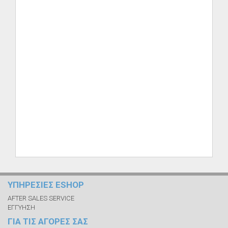
ΥΠΗΡΕΣΙΕΣ ESHOP
AFTER SALES SERVICE
ΕΓΓΥΗΣΗ
ΓΙΑ ΤΙΣ ΑΓΟΡΕΣ ΣΑΣ