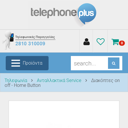
0
Προϊόντα
Τηλεφωνία
Ανταλλακτικά Service
Διακόπτες on
off - Home Button