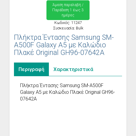
Άμεση παραλαβή /
Παράδoση 1 έως 3
ημέρες
Κωδικός: 11247
Συσκευασία: Bulk
Πλήκτρα Έντασης Samsung SM-
A500F Galaxy A5 με Καλώδιο
Πλακέ Original GH96-07642A
Περιγραφή
Χαρακτηριστικά
Πλήκτρα Έντασης Samsung SM-A500F
Galaxy A5 με Καλώδιο Πλακέ Original GH96-
07642A