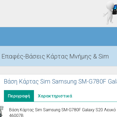
Επαφές-Βάσεις Κάρτας Μνήμης & Sim
Βάση Κάρτας Sim Samsung SM-G780F Gala
Περιγραφή
Χαρακτηριστικά
Βάση Κάρτας Sim Samsung SM-G780F Galaxy S20 Λευκό O
46007B