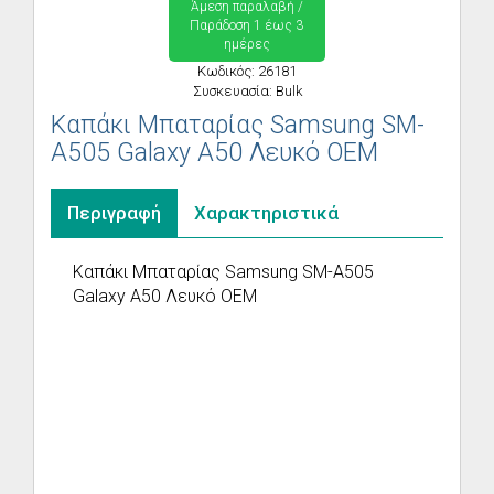
Άμεση παραλαβή /
Παράδoση 1 έως 3
ημέρες
Κωδικός: 26181
Συσκευασία: Bulk
Καπάκι Μπαταρίας Samsung SM-
A505 Galaxy A50 Λευκό OEM
Περιγραφή
Χαρακτηριστικά
Καπάκι Μπαταρίας Samsung SM-A505
Galaxy A50 Λευκό OEM