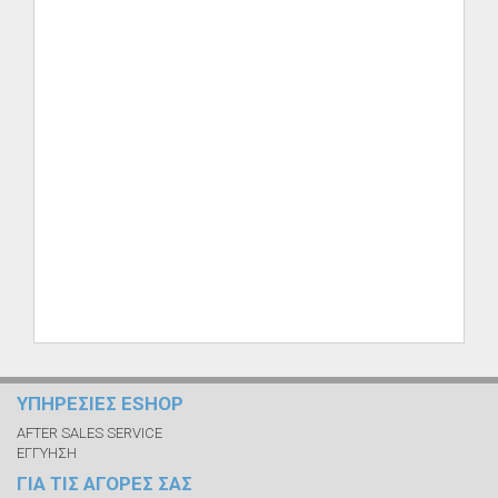
ΥΠΗΡΕΣΙΕΣ ESHOP
AFTER SALES SERVICE
ΕΓΓΥΗΣΗ
ΓΙΑ ΤΙΣ ΑΓΟΡΕΣ ΣΑΣ