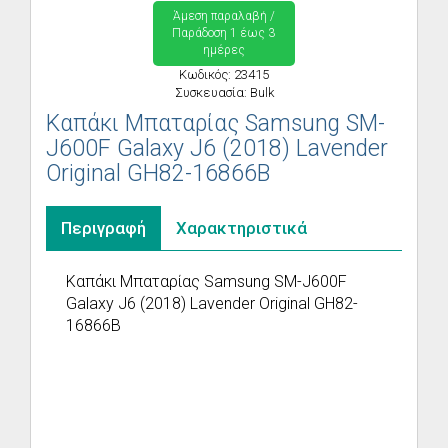
Άμεση παραλαβή /
Παράδoση 1 έως 3
ημέρες
Κωδικός: 23415
Συσκευασία: Bulk
Καπάκι Μπαταρίας Samsung SM-
J600F Galaxy J6 (2018) Lavender
Original GH82-16866B
Περιγραφή
Χαρακτηριστικά
Καπάκι Μπαταρίας Samsung SM-J600F
Galaxy J6 (2018) Lavender Original GH82-
16866B