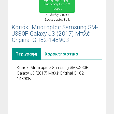
Άμεση παραλαβή /
Παράδoση 1 έως 3
ημέρες
Κωδικός: 21099
Συσκευασία: Bulk
Καπάκι Μπαταρίας Samsung SM-
J330F Galaxy J3 (2017) Μπλέ
Original GH82-14890B
Περιγραφή
Χαρακτηριστικά
Καπάκι Μπαταρίας Samsung SM-J330F
Galaxy J3 (2017) Μπλέ Original GH82-
14890B