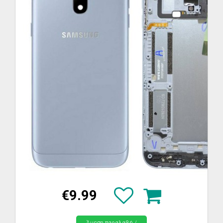
€9.99