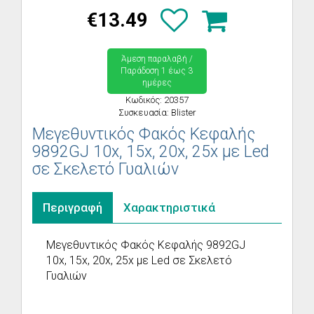
€13.49
Άμεση παραλαβή /
Παράδoση 1 έως 3
ημέρες
Κωδικός: 20357
Συσκευασία: Blister
Μεγεθυντικός Φακός Κεφαλής
9892GJ 10x, 15x, 20x, 25x με Led
σε Σκελετό Γυαλιών
Περιγραφή
Χαρακτηριστικά
Μεγεθυντικός Φακός Κεφαλής 9892GJ
10x, 15x, 20x, 25x με Led σε Σκελετό
Γυαλιών