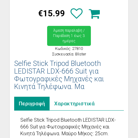
€15.99
Άμεση παραλαβή /
Παράδoση 1 έως 3
ημέρες
Κωδικός: 27810
Συσκευασία: Blister
Selfie Stick Tripod Bluetooth
LEDISTAR LDX-666 Suit για
Φωτογραφικές Μηχανές και
Κινητά Τηλέφωνα. Μα
Περιγραφή
Χαρακτηριστικά
Selfie Stick Tripod Bluetooth LEDISTAR LDX-
666 Suit για Φωτογραφικές Μηχανές και
Κινητά Τηλέφωνα. Μαύρο Μήκος: 25cm.