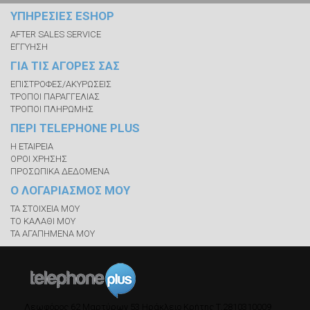
ΥΠΗΡΕΣΙΕΣ ESHOP
AFTER SALES SERVICE
ΕΓΓΥΗΣΗ
ΓΙΑ ΤΙΣ ΑΓΟΡΕΣ ΣΑΣ
ΕΠΙΣΤΡΟΦΕΣ/ΑΚΥΡΩΣΕΙΣ
ΤΡΟΠΟΙ ΠΑΡΑΓΓΕΛΙΑΣ
ΤΡΟΠΟΙ ΠΛΗΡΩΜΗΣ
ΠΕΡΙ TELEPHONE PLUS
Η ΕΤΑΙΡΕΙΑ
ΟΡΟΙ ΧΡΗΣΗΣ
ΠΡΟΣΩΠΙΚΑ ΔΕΔΟΜΕΝΑ
Ο ΛΟΓΑΡΙΑΣΜΟΣ ΜΟΥ
ΤΑ ΣΤΟΙΧΕΙΑ ΜΟΥ
ΤΟ ΚΑΛΑΘΙ ΜΟΥ
ΤΑ ΑΓΑΠΗΜΕΝΑ ΜΟΥ
Λεωφόρος 62 Μαρτύρων 53
Ηράκλειο Κρήτης
Τ.
2810310009