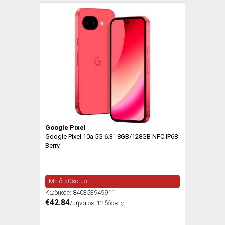
Google Pixel
Google Pixel 10a 5G 6.3" 8GB/128GB NFC IP68
Berry
Μη διαθέσιμο
Κωδικός:
840353949911
€42.84
/μήνα σε 12 δόσεις