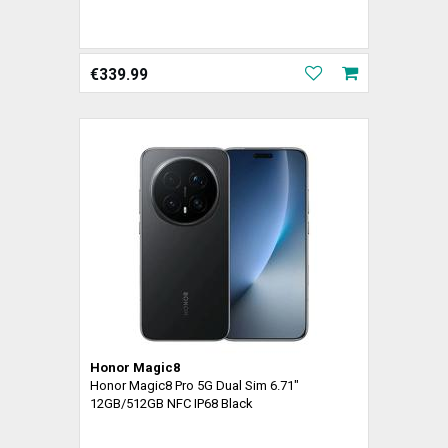
€
339.99
Honor Magic8
Honor Magic8 Pro 5G Dual Sim 6.71"
12GB/512GB NFC IP68 Black