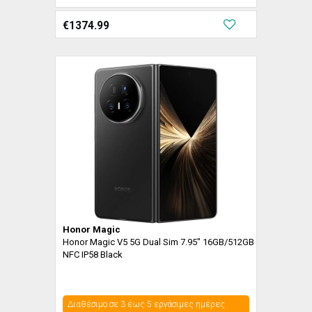
€
1374.99
Honor Magic
Honor Magic V5 5G Dual Sim 7.95" 16GB/512GB
NFC IP58 Black
Διαθέσιμο σε 3 έως 5 εργάσιμες ημέρες