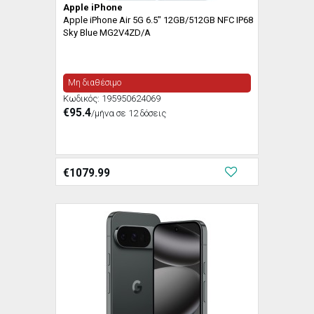
Apple iPhone
Apple iPhone Air 5G 6.5" 12GB/512GB NFC IP68
Sky Blue MG2V4ZD/A
Μη διαθέσιμο
Κωδικός:
195950624069
€95.4
/μήνα σε 12 δόσεις
€
1079.99