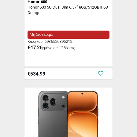
Honor 600
Honor 600 5G Dual Sim 6.57" 8GB/512GB IP68
Orange
Μη διαθέσιμο
Κωδικός:
6936520895212
€47.26
/μήνα σε 12 δόσεις
€
534.99