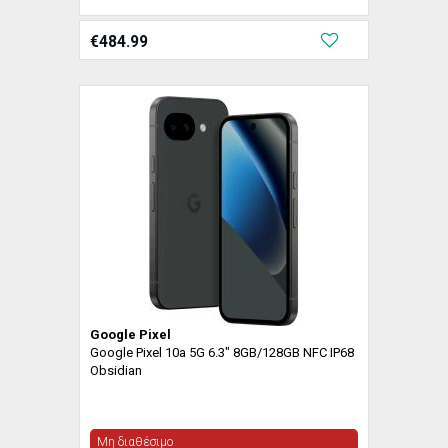
€
484.99
Google Pixel
Google Pixel 10a 5G 6.3" 8GB/128GB NFC IP68
Obsidian
Μη διαθέσιμο