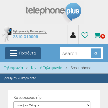
0
Προϊόντα
Τηλεφωνία
Κινητή Τηλεφωνία
Smartphone
Βρέθηκαν
250
προϊόντα
Κατασκευαστής