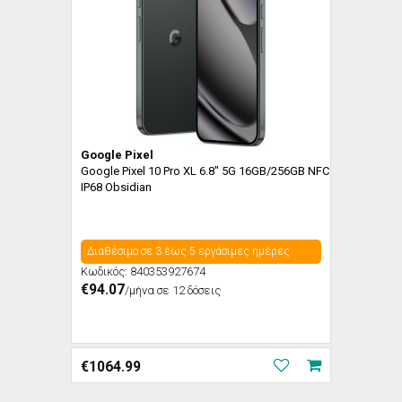
Google Pixel
Google Pixel 10 Pro XL 6.8" 5G 16GB/256GB NFC
IP68 Obsidian
Διαθέσιμο σε 3 έως 5 εργάσιμες ημέρες
Κωδικός:
840353927674
€94.07
/μήνα σε 12 δόσεις
€
1064.99