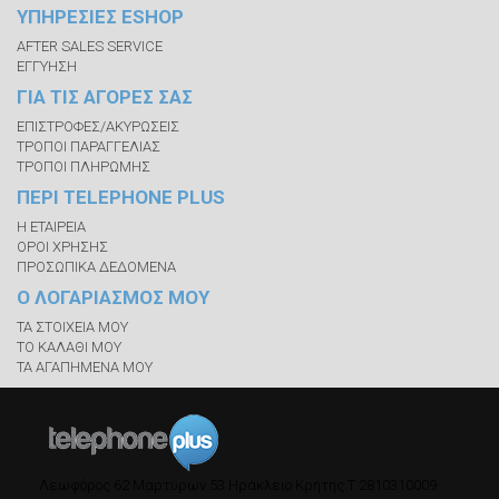
ΥΠΗΡΕΣΙΕΣ ESHOP
AFTER SALES SERVICE
ΕΓΓΥΗΣΗ
ΓΙΑ ΤΙΣ ΑΓΟΡΕΣ ΣΑΣ
ΕΠΙΣΤΡΟΦΕΣ/ΑΚΥΡΩΣΕΙΣ
ΤΡΟΠΟΙ ΠΑΡΑΓΓΕΛΙΑΣ
ΤΡΟΠΟΙ ΠΛΗΡΩΜΗΣ
ΠΕΡΙ TELEPHONE PLUS
Η ΕΤΑΙΡΕΙΑ
ΟΡΟΙ ΧΡΗΣΗΣ
ΠΡΟΣΩΠΙΚΑ ΔΕΔΟΜΕΝΑ
Ο ΛΟΓΑΡΙΑΣΜΟΣ ΜΟΥ
ΤΑ ΣΤΟΙΧΕΙΑ ΜΟΥ
ΤΟ ΚΑΛΑΘΙ ΜΟΥ
ΤΑ ΑΓΑΠΗΜΕΝΑ ΜΟΥ
Λεωφόρος 62 Μαρτύρων 53
Ηράκλειο Κρήτης
Τ.
2810310009