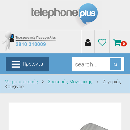
0
Προϊόντα
Μικροσυσκευές
Συσκευές Μαγειρικής
Ζυγαριές
Κουζίνας