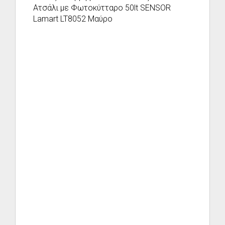
Ατσάλι με Φωτοκύτταρο 50lt SENSOR
Lamart LT8052 Μαύρο