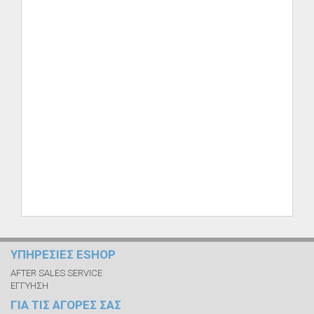
ΥΠΗΡΕΣΙΕΣ ESHOP
AFTER SALES SERVICE
ΕΓΓΥΗΣΗ
ΓΙΑ ΤΙΣ ΑΓΟΡΕΣ ΣΑΣ