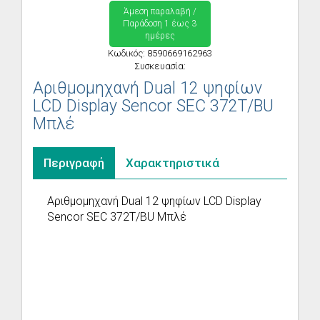
Άμεση παραλαβή /
Παράδoση 1 έως 3
ημέρες
Κωδικός: 8590669162963
Συσκευασία:
Αριθμομηχανή Dual 12 ψηφίων
LCD Display Sencor SEC 372T/BU
Μπλέ
Περιγραφή
Χαρακτηριστικά
Αριθμομηχανή Dual 12 ψηφίων LCD Display
Sencor SEC 372T/BU Μπλέ