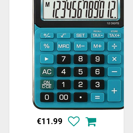
€11.99