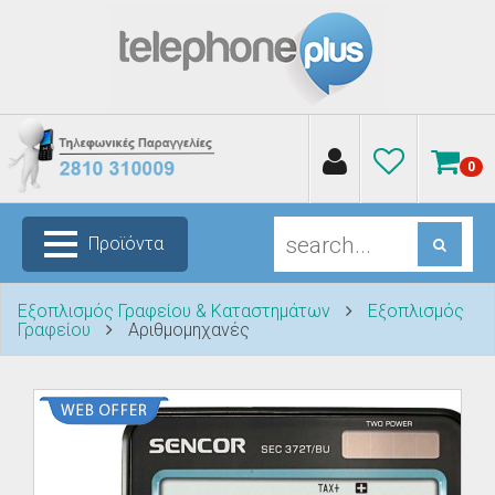
0
Προϊόντα
Εξοπλισμός Γραφείου & Καταστημάτων
Εξοπλισμός
Γραφείου
Αριθμομηχανές