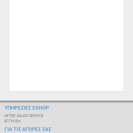
ΥΠΗΡΕΣΙΕΣ ESHOP
AFTER SALES SERVICE
ΕΓΓΥΗΣΗ
ΓΙΑ ΤΙΣ ΑΓΟΡΕΣ ΣΑΣ