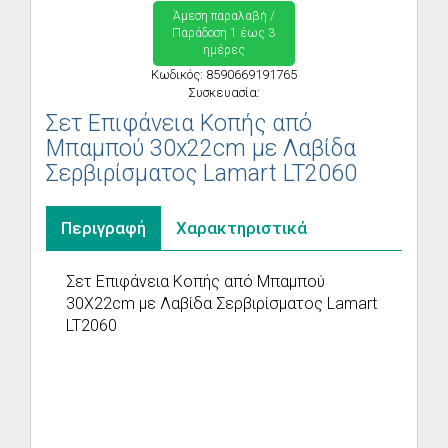
Άμεση παραλαβή /
Παράδoση 1 έως 3
ημέρες
Κωδικός: 8590669191765
Συσκευασία:
Σετ Επιφάνεια Κοπής από
Μπαμπού 30x22cm με Λαβίδα
Σερβιρίσματος Lamart LT2060
Περιγραφή
Χαρακτηριστικά
Σετ Επιφάνεια Κοπής από Μπαμπού
30X22cm με Λαβίδα Σερβιρίσματος Lamart
LT2060