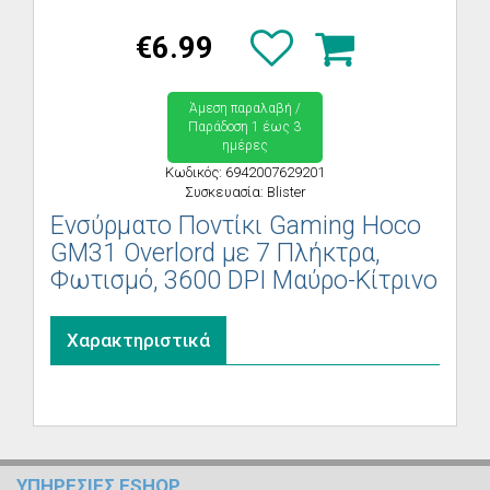
€6.99
Άμεση παραλαβή /
Παράδoση 1 έως 3
ημέρες
Κωδικός: 6942007629201
Συσκευασία: Blister
Ενσύρματο Ποντίκι Gaming Hoco
GM31 Overlord με 7 Πλήκτρα,
Φωτισμό, 3600 DPI Μαύρο-Κίτρινο
Χαρακτηριστικά
ΥΠΗΡΕΣΙΕΣ ESHOP