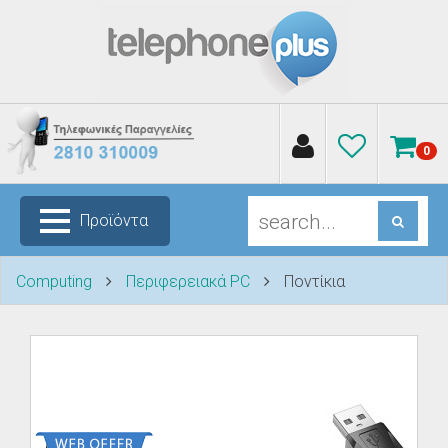
0
Προϊόντα
Computing
Περιφερειακά PC
Ποντίκια