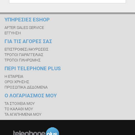
ΥΠΗΡΕΣΙΕΣ ESHOP
AFTER SALES SERVICE
ΕΓΓΥΗΣΗ
ΓΙΑ ΤΙΣ ΑΓΟΡΕΣ ΣΑΣ
ΕΠΙΣΤΡΟΦΕΣ/ΑΚΥΡΩΣΕΙΣ
ΤΡΟΠΟΙ ΠΑΡΑΓΓΕΛΙΑΣ
ΤΡΟΠΟΙ ΠΛΗΡΩΜΗΣ
ΠΕΡΙ TELEPHONE PLUS
Η ΕΤΑΙΡΕΙΑ
ΟΡΟΙ ΧΡΗΣΗΣ
ΠΡΟΣΩΠΙΚΑ ΔΕΔΟΜΕΝΑ
Ο ΛΟΓΑΡΙΑΣΜΟΣ ΜΟΥ
ΤΑ ΣΤΟΙΧΕΙΑ ΜΟΥ
ΤΟ ΚΑΛΑΘΙ ΜΟΥ
ΤΑ ΑΓΑΠΗΜΕΝΑ ΜΟΥ