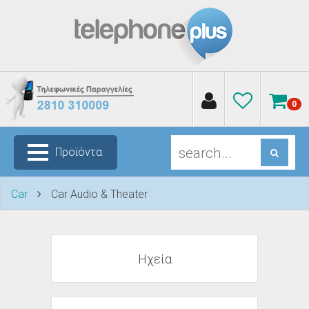
0
Προϊόντα
Car
Car Audio & Theater
Ηχεία