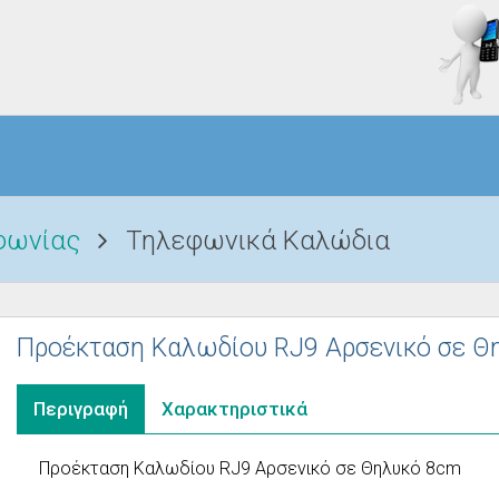
φωνίας
Τηλεφωνικά Καλώδια
Προέκταση Καλωδίου RJ9 Αρσενικό σε Θ
Περιγραφή
Χαρακτηριστικά
Προέκταση Καλωδίου RJ9 Αρσενικό σε Θηλυκό 8cm