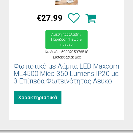
€27.99
Άμεση παραλαβή /
Παράδoση 1 έως 3
ημέρες
Κωδικός: 5908235976518
Συσκευασία: Box
Φωτιστικό με Λάμπα LED Maxcom
ML4500 Mico 350 Lumens IP20 με
3 Επίπεδα Φωτεινότητας Λευκό
Χαρακτηριστικά