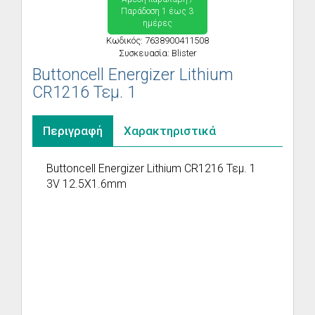
Παράδoση 1 έως 3
ημέρες
Κωδικός: 7638900411508
Συσκευασία: Blister
Buttoncell Energizer Lithium
CR1216 Τεμ. 1
Περιγραφή
Χαρακτηριστικά
Buttoncell Energizer Lithium CR1216 Τεμ. 1
3V 12.5X1.6mm