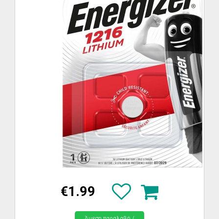
€1.99
Άμεση παραλαβή /