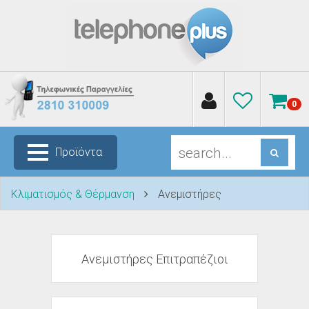
0
Προϊόντα
Κλιματισμός & Θέρμανση
Ανεμιστήρες
Ανεμιστήρες Επιτραπέζιοι