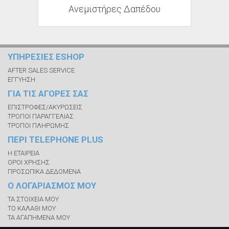
Ανεμιστήρες Δαπέδου
ΥΠΗΡΕΣΙΕΣ ESHOP
AFTER SALES SERVICE
ΕΓΓΥΗΣΗ
ΓΙΑ ΤΙΣ ΑΓΟΡΕΣ ΣΑΣ
ΕΠΙΣΤΡΟΦΕΣ/ΑΚΥΡΩΣΕΙΣ
ΤΡΟΠΟΙ ΠΑΡΑΓΓΕΛΙΑΣ
ΤΡΟΠΟΙ ΠΛΗΡΩΜΗΣ
ΠΕΡΙ TELEPHONE PLUS
Η ΕΤΑΙΡΕΙΑ
ΟΡΟΙ ΧΡΗΣΗΣ
ΠΡΟΣΩΠΙΚΑ ΔΕΔΟΜΕΝΑ
Ο ΛΟΓΑΡΙΑΣΜΟΣ ΜΟΥ
ΤΑ ΣΤΟΙΧΕΙΑ ΜΟΥ
ΤΟ ΚΑΛΑΘΙ ΜΟΥ
ΤΑ ΑΓΑΠΗΜΕΝΑ ΜΟΥ